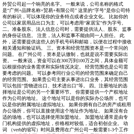
外贸公司起一个响亮的名字。 一般来说，公司名称的格式
是“广州+品牌名称+贸易+有限公司” 这里的“字号”是你公司特
有的标识，可以体现你的业务特点或者企业文化。 比如你的
公司以家居用品出口为主，可以考虑用“家居宝”作为字号。
二。准备股东、法人信息公司时，需要提供法人、股东、监事
的身份证信息。 注意，法人和监事不能由同一人担任。 此
外，还需要提供这些人的手机号码和邮箱，以便在过程中接收
相关通知和验证码。 三。资本和经营范围资本是一个常问的
问题。 在广州公司，资本是认缴制，也就是说不需要实际出
资。 一般来说，资金可以在300万到100万之间，具体金额可
以根据你的业务需求和实际情况决定。 经营范围也是公司需
要考虑的问题。 可以参考同行业公司的经营范围来确定自己
的经营范围。 如果贵公司主要从事进出口业务，其经营范围
可以包括“货物进出口、技术进出口”等。 四。注册地址的选
择地址是公司的另一个重要环节。 你需要提供一个产权地址
作为公司的地址。 这个地址可以是你的实际办公场所，也可
以是你的附属地址(虚拟地址)。 如果你拥有自己的房产或租用
办公场所，你可以直接使用这个地址作为地址。 如果没有合
适的场地，也可以选择使用加盟地址。 加盟地址通常是由专
门机构提供的虚拟地址，价格相对较低，适合初创企业。 动
词 （verb的缩写）时间及费用在广州公司一般需要1-3个工作