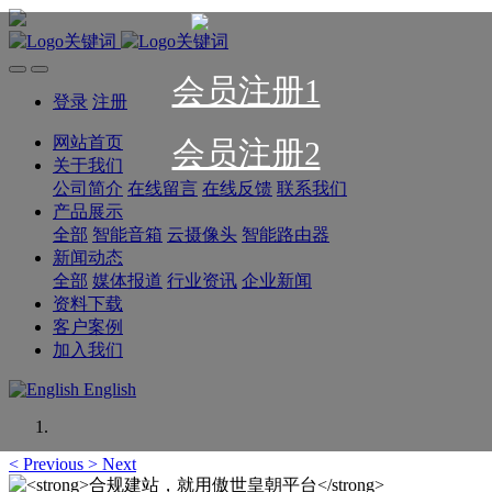
会员注册1
登录
注册
网站首页
会员注册2
关于我们
公司简介
在线留言
在线反馈
联系我们
产品展示
全部
智能音箱
云摄像头
智能路由器
新闻动态
全部
媒体报道
行业资讯
企业新闻
资料下载
客户案例
加入我们
English
<
Previous
>
Next