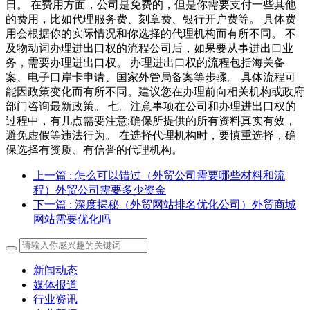
日。 在费用方面，公司是免费的，但是你需要支付一些其他
的费用，比如代理服务费、刻章费、银行开户费等。 具体费
用会根据你的实际情况和你选择的代理机构而有所不同。 不
及物动词办理进出口权的流程公司后，如果要从事进出口业
务，需要办理进出口权。 办理进出口权的流程包括海关备
案、电子口岸卡申请、国家外管局备案等步骤。 具体流程可
能因政策变化而有所不同。建议您在办理前向相关机构或政府
部门咨询最新政策。 七。注意事项在公司和办理进出口权的
过程中，有几点需要注意:确保所提供的所有资料真实有效，
避免虚假等违法行为。 在选择代理机构时，要慎重选择，确
保选择有资质、有信誉的代理机构。
上一篇
: 怎么可以错过（外贸公司需要哪些材料和流
程）外贸公司需要多少资金
下一篇
: 深度揭秘（外贸网站排名优化公司）外贸商城
网站需要优化吗
新闻动态
媒体报道
行业资讯