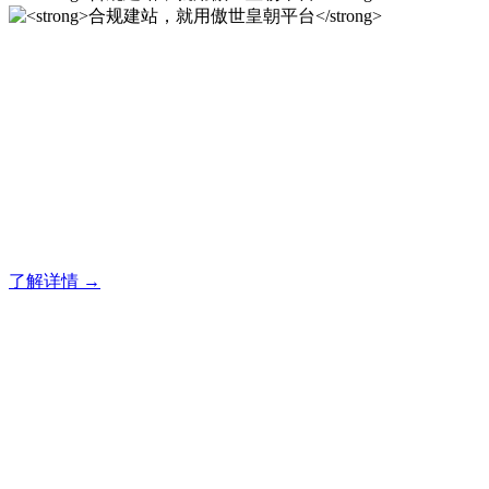
合规建站，就用傲世皇朝平
台
傲世皇朝企业建站系统的研发，为你提供合规、安全、专业的
官网解决方案！
了解详情 →
合规建站，就用傲世皇朝平
台
傲世皇朝企业建站系统的研发，为你提供合规、安全、专业的