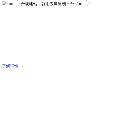
合规建站，就用傲世皇朝平
台
傲世皇朝企业建站系统的研发，为你提供合规、安全、专业的
官网解决方案！
了解详情 →
合规建站，就用傲世皇朝平
台
傲世皇朝企业建站系统的研发，为你提供合规、安全、专业的