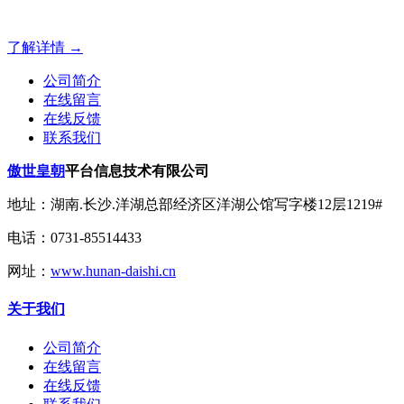
官网解决方案！
了解详情 →
公司简介
在线留言
在线反馈
联系我们
傲世皇朝
平台信息技术有限公司
地址：湖南.长沙.洋湖总部经济区洋湖公馆写字楼12层1219#
电话：0731-85514433
网址：
www.hunan-daishi.cn
关于我们
公司简介
在线留言
在线反馈