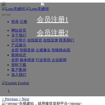
会员注册1
登录
注册
网站首页
会员注册2
关于我们
公司简介
在线留言
在线反馈
联系我们
产品展示
全部
智能音箱
云摄像头
智能路由器
新闻动态
全部
媒体报道
行业资讯
企业新闻
资料下载
客户案例
加入我们
English
<
Previous
>
Next