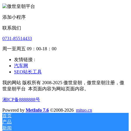
添加小程序
联系我们
0731-85514433
周一至周五 09：00-18：00
友情链接 :
汽车网
SEO站长工具
我的网站 版权所有 2008-2025 傲世皇朝，傲世皇朝注册，傲
世皇朝平台
本页面内容为网站页面内容。
湘ICP备8888888号
Powered by
MetInfo 7.6
©2008-2026
mituo.cn
首页
产品
新闻