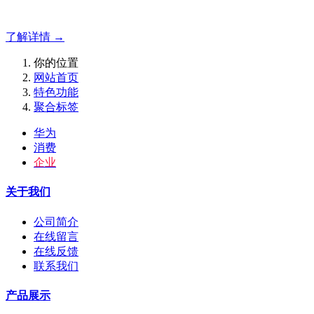
官网解决方案！
了解详情 →
你的位置
网站首页
特色功能
聚合标签
华为
消费
企业
关于我们
公司简介
在线留言
在线反馈
联系我们
产品展示