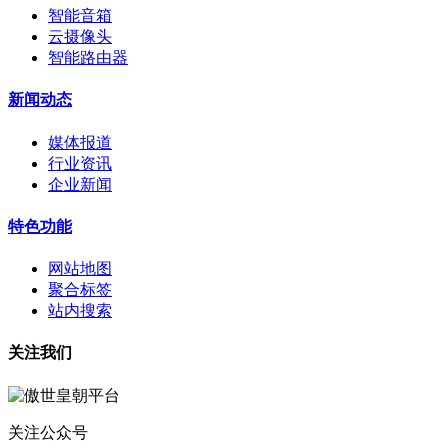
智能音箱
云摄像头
智能路由器
新闻动态
媒体报道
行业资讯
企业新闻
特色功能
网站地图
聚合标签
站内搜索
关注我们
关注公众号