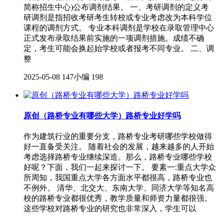
简称招生中心)公布调剂结果。 一、考研调剂的定义考
研调剂是指招收考研考生转校或专业考虑改为本科学位
课程的调剂方式。 专业本科调剂是学校在录取管理中心
正式发布录取结果前实施的一项调剂措施。成绩不确
定，考生可能会换起始学校或者报考不同专业。 二、调
整
2025-05-08
147小编
198
原创（路桥专业有哪些大学）路桥专业好学吗
作为建筑行业的重要分支，路桥专业考研哪些学校做得
好一直备受关注。 随着社会的发展，越来越多的人开始
考虑选择路桥专业继续深造。那么，路桥专业哪些学校
好呢？下面，我们一起来探讨一下。 要素一:重点大学众
所周知，我国重点大学各方面水平都很高，路桥专业也
不例外。 清华、北交大、东南大学、同济大学等知名高
校的路桥专业都很优秀，教学质量和师资力量都很强。
这些学校对路桥专业的研究也非常深入，学生可以