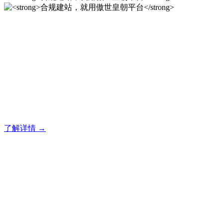
合规建站，就用傲世皇朝平
台
傲世皇朝企业建站系统的研发，为你提供合规、安全、专业的
官网解决方案！
了解详情 →
合规建站，就用傲世皇朝平
台
傲世皇朝企业建站系统的研发，为你提供合规、安全、专业的