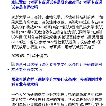
难以置信（考研专业课试卷是研究生改吗）考研专业课
试卷是老师批吗
20所大学中，会计、生物化学、环境材料名列前茅。 如
果家里有高考生，请关注并收藏。 #高考# #退出专业# #
头条创作挑战#2023考研| #会计复试#西南民族大学 复试
科目(2023级):①政治②专业综合能力测试同等学力加测
试科目:①财务会计基础②财务管理基础参考书目见附图
(2023级)。 备注(参考2022院校复试规则，仅供参考):①
复试成绩占权重30%。 考研第二场考试就要开始了
2025-05-17
147小编
73
居然可以这样（调剂专升本要什么条件）考研调剂对本
科专业有要求吗
一个人的考研调剂专业升本学校，指的是录取考生转校
或者转专业报读理科课程的方法。学位课程起始学校或
调剂单位征集或录取其他考生后，由招生管理中心(以下