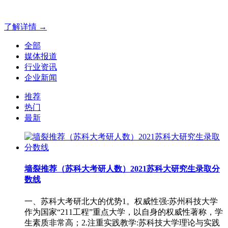
官网解决方案！
了解详情 →
全部
媒体报道
行业资讯
企业新闻
推荐
热门
最新
墙裂推荐（苏科大考研人数）2021苏科大研究生录取分
数线
一、苏科大考研北大的优势1。权威性强:苏州科技大学
作为国家“211工程”重点大学，以自身的权威性著称，学
生素质非常高；2.注重实践教学:苏科技大学理论与实践