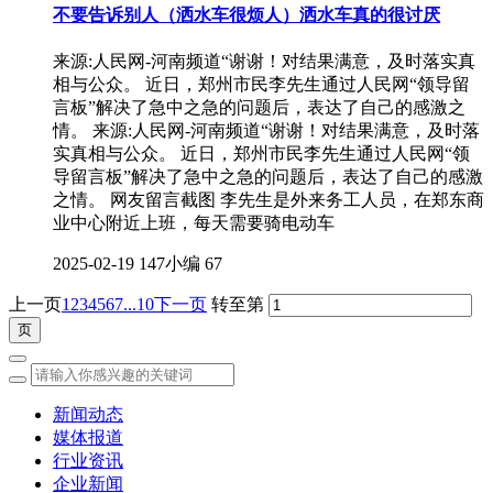
不要告诉别人（洒水车很烦人）洒水车真的很讨厌
来源:人民网-河南频道“谢谢！对结果满意，及时落实真
相与公众。 近日，郑州市民李先生通过人民网“领导留
言板”解决了急中之急的问题后，表达了自己的感激之
情。 来源:人民网-河南频道“谢谢！对结果满意，及时落
实真相与公众。 近日，郑州市民李先生通过人民网“领
导留言板”解决了急中之急的问题后，表达了自己的感激
之情。 网友留言截图 李先生是外来务工人员，在郑东商
业中心附近上班，每天需要骑电动车
2025-02-19
147小编
67
上一页
1
2
3
4
5
6
7
...10
下一页
转至第
新闻动态
媒体报道
行业资讯
企业新闻