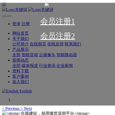
会员注册1
登录
注册
网站首页
会员注册2
关于我们
公司简介
在线留言
在线反馈
联系我们
产品展示
全部
智能音箱
云摄像头
智能路由器
新闻动态
全部
媒体报道
行业资讯
企业新闻
资料下载
客户案例
加入我们
English
<
Previous
>
Next