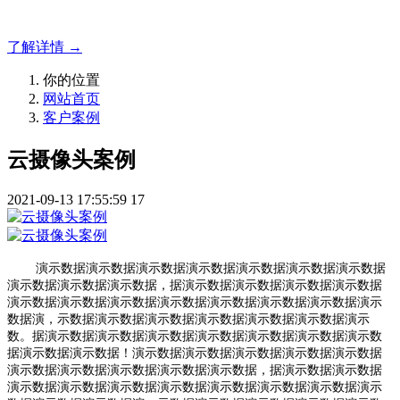
官网解决方案！
了解详情 →
你的位置
网站首页
客户案例
云摄像头案例
2021-09-13 17:55:59
17
演示数据演示数据演示数据演示数据演示数据演示数据演示数据
演示数据演示数据演示数据，据演示数据演示数据演示数据演示数据
演示数据演示数据演示数据演示数据演示数据演示数据演示数据演示
数据演，示数据演示数据演示数据演示数据演示数据演示数据演示
数。据演示数据演示数据演示数据演示数据演示数据演示数据演示数
据演示数据演示数据！演示数据演示数据演示数据演示数据演示数据
演示数据演示数据演示数据演示数据演示数据，据演示数据演示数据
演示数据演示数据演示数据演示数据演示数据演示数据演示数据演示