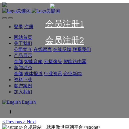
会员注册1
登录
注册
网站首页
会员注册2
关于我们
公司简介
在线留言
在线反馈
联系我们
产品展示
全部
智能音箱
云摄像头
智能路由器
新闻动态
全部
媒体报道
行业资讯
企业新闻
资料下载
客户案例
加入我们
English
<
Previous
>
Next