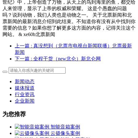
世纪》中，上帝创造了万物，从天上的鸟到海里的鱼，都交给
人来管理，显示了上帝的权威和荣耀。 这是个愚蠢的问题
吗？说到动物，我们人类也是动物之一。 关于北票新闻和北
票新闻的最新消息介绍到此结束。不知道你有没有从中找到你
需要的信息？如果你想了解更多这方面的内容，记得关注这个
网站。 & xe60b北票新闻
上一篇
: 真没想到（北票市电视台新闻联播）北票最新
新闻
下一篇
: 全程干货（new北仑）新北仑网
新闻动态
媒体报道
行业资讯
企业新闻
为您推荐
智能音箱案例
云摄像头案例