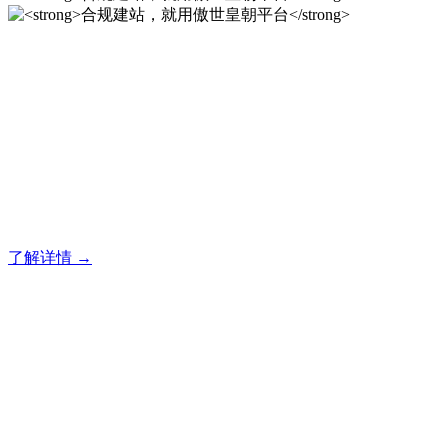
合规建站，就用傲世皇朝平
台
傲世皇朝企业建站系统的研发，为你提供合规、安全、专业的
官网解决方案！
了解详情 →
合规建站，就用傲世皇朝平
台
傲世皇朝企业建站系统的研发，为你提供合规、安全、专业的