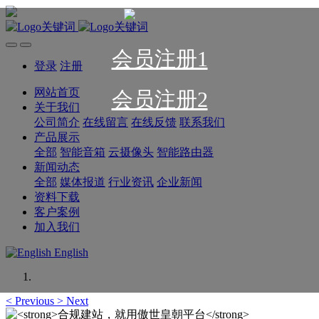
会员注册1
登录
注册
网站首页
会员注册2
关于我们
公司简介
在线留言
在线反馈
联系我们
产品展示
全部
智能音箱
云摄像头
智能路由器
新闻动态
全部
媒体报道
行业资讯
企业新闻
资料下载
客户案例
加入我们
English
<
Previous
>
Next