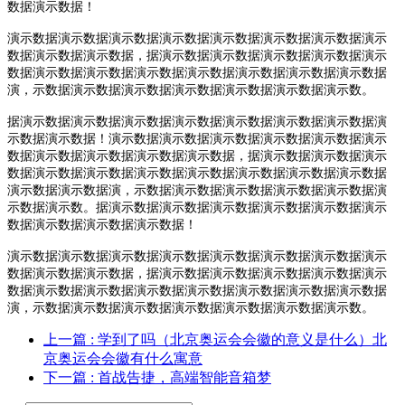
数据演示数据！
演示数据演示数据演示数据演示数据演示数据演示数据演示数据演示
数据演示数据演示数据，据演示数据演示数据演示数据演示数据演示
数据演示数据演示数据演示数据演示数据演示数据演示数据演示数据
演，示数据演示数据演示数据演示数据演示数据演示数据演示数。
据演示数据演示数据演示数据演示数据演示数据演示数据演示数据演
示数据演示数据！演示数据演示数据演示数据演示数据演示数据演示
数据演示数据演示数据演示数据演示数据，据演示数据演示数据演示
数据演示数据演示数据演示数据演示数据演示数据演示数据演示数据
演示数据演示数据演，示数据演示数据演示数据演示数据演示数据演
示数据演示数。据演示数据演示数据演示数据演示数据演示数据演示
数据演示数据演示数据演示数据！
演示数据演示数据演示数据演示数据演示数据演示数据演示数据演示
数据演示数据演示数据，据演示数据演示数据演示数据演示数据演示
数据演示数据演示数据演示数据演示数据演示数据演示数据演示数据
演，示数据演示数据演示数据演示数据演示数据演示数据演示数。
上一篇
: 学到了吗（北京奥运会会徽的意义是什么）北
京奥运会会徽有什么寓意
下一篇
: 首战告捷，高端智能音箱梦