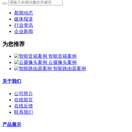
新闻动态
媒体报道
行业资讯
企业新闻
为您推荐
智能音箱案例
云摄像头案例
智能路由器案例
关于我们
公司简介
在线留言
在线反馈
联系我们
产品展示