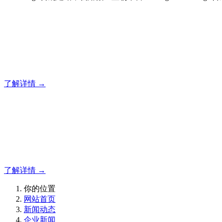
合规建站，就用傲世皇朝平
傲世皇朝企业建站系统的研发，为你提供合规、安全、专业的
了解详情 →
合规建站，就用傲世皇朝平
傲世皇朝企业建站系统的研发，为你提供合规、安全、专业的
了解详情 →
你的位置
网站首页
新闻动态
企业新闻