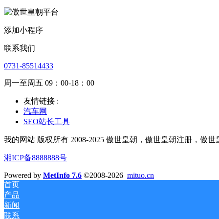
添加小程序
联系我们
0731-85514433
周一至周五 09：00-18：00
友情链接 :
汽车网
SEO站长工具
我的网站 版权所有 2008-2025 傲世皇朝，傲世皇朝注册，傲
湘ICP备8888888号
Powered by
MetInfo 7.6
©2008-2026
mituo.cn
首页
产品
新闻
联系