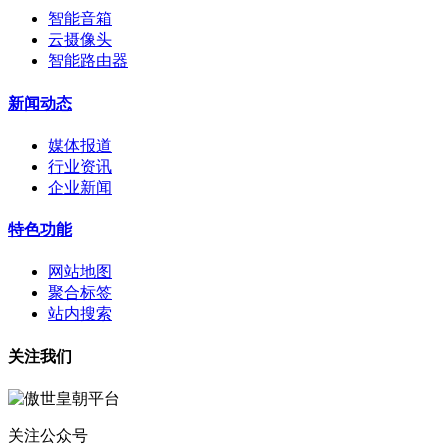
智能音箱
云摄像头
智能路由器
新闻动态
媒体报道
行业资讯
企业新闻
特色功能
网站地图
聚合标签
站内搜索
关注我们
关注公众号