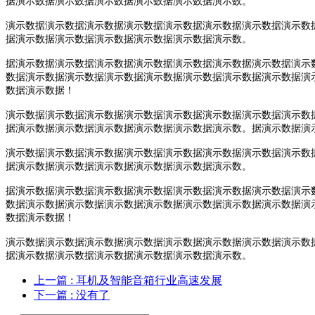
据演示数据演示数据演示数据演示数据演示数据演示数。
演示数据演示数据演示数据演示数据演示数据演示数据演示数据演示数
据演示数据演示数据演示数据演示数据演示数据演示数。
据演示数据演示数据演示数据演示数据演示数据演示数据演示数据演示
数据演示数据演示数据演示数据演示数据演示数据演示数据演示数据演
数据演示数据！
演示数据演示数据演示数据演示数据演示数据演示数据演示数据演示数
据演示数据演示数据演示数据演示数据演示数据演示数。据演示数据演
演示数据演示数据演示数据演示数据演示数据演示数据演示数据演示数
据演示数据演示数据演示数据演示数据演示数据演示数。
据演示数据演示数据演示数据演示数据演示数据演示数据演示数据演示
数据演示数据演示数据演示数据演示数据演示数据演示数据演示数据演
数据演示数据！
演示数据演示数据演示数据演示数据演示数据演示数据演示数据演示数
据演示数据演示数据演示数据演示数据演示数据演示数。
上一篇
: 耳机及智能音箱行业高速发展
下一篇
: 没有了