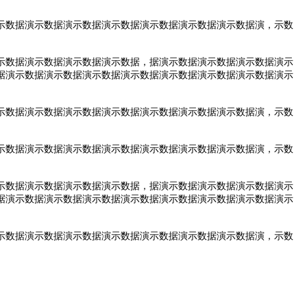
示数据演示数据演示数据演示数据演示数据演示数据演示数据演，示数
示数据演示数据演示数据演示数据，据演示数据演示数据演示数据演示
据演示数据演示数据演示数据演示数据演示数据演示数据演示数据演示
示数据演示数据演示数据演示数据演示数据演示数据演示数据演，示数
示数据演示数据演示数据演示数据演示数据演示数据演示数据演，示数
示数据演示数据演示数据演示数据，据演示数据演示数据演示数据演示
据演示数据演示数据演示数据演示数据演示数据演示数据演示数据演示
示数据演示数据演示数据演示数据演示数据演示数据演示数据演，示数