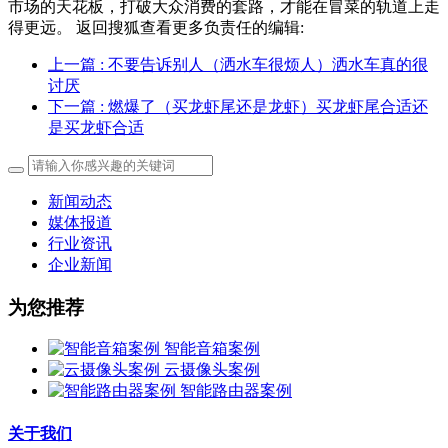
市场的天花板，打破大众消费的套路，才能在冒菜的轨道上走
得更远。 返回搜狐查看更多负责任的编辑:
上一篇
: 不要告诉别人（洒水车很烦人）洒水车真的很
讨厌
下一篇
: 燃爆了（买龙虾尾还是龙虾）买龙虾尾合适还
是买龙虾合适
新闻动态
媒体报道
行业资讯
企业新闻
为您推荐
智能音箱案例
云摄像头案例
智能路由器案例
关于我们