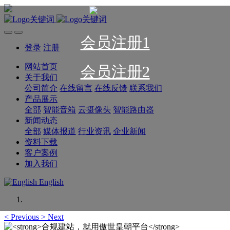
会员注册1
登录
注册
网站首页
会员注册2
关于我们
公司简介
在线留言
在线反馈
联系我们
产品展示
全部
智能音箱
云摄像头
智能路由器
新闻动态
全部
媒体报道
行业资讯
企业新闻
资料下载
客户案例
加入我们
English
<
Previous
>
Next