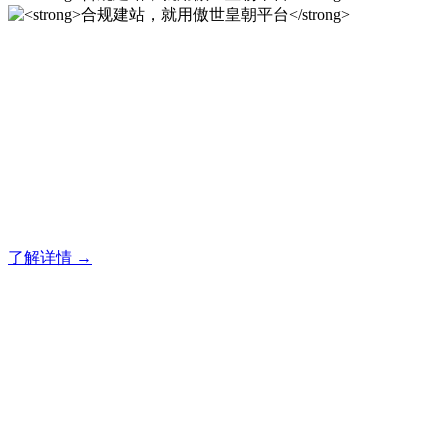
合规建站，就用傲世皇朝平
台
傲世皇朝企业建站系统的研发，为你提供合规、安全、专业的
官网解决方案！
了解详情 →
合规建站，就用傲世皇朝平
台
傲世皇朝企业建站系统的研发，为你提供合规、安全、专业的