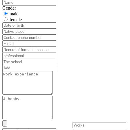
Gender
male
female