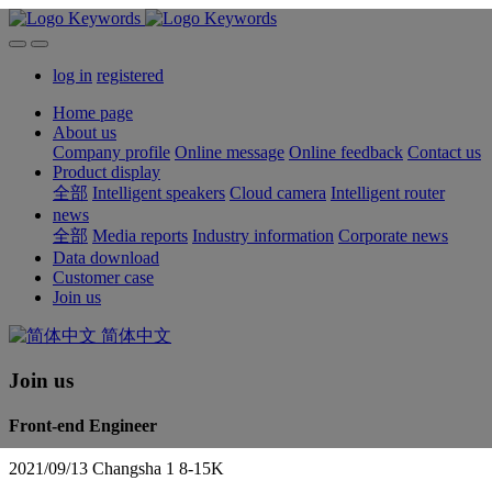
log in
registered
Home page
About us
Company profile
Online message
Online feedback
Contact us
Product display
全部
Intelligent speakers
Cloud camera
Intelligent router
news
全部
Media reports
Industry information
Corporate news
Data download
Customer case
Join us
简体中文
Join us
Front-end Engineer
2021/09/13
Changsha
1
8-15K